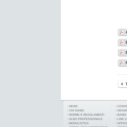
Lu
NEWS
CONVE
CHI SIAMO
SEGNA
NORME E REGOLAMENTI
BANDI
ALBO PROFESSIONALE
LINK U
MODULISTICA
UFFIC