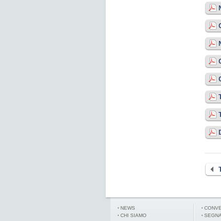
NEWS
CONVE
CHI SIAMO
SEGNA