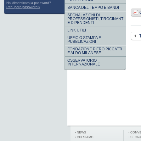
PROFESSIONE
Hai dimenticato la password?
Recupera password
BANCA DEL TEMPO E BANDI
SEGNALAZIONI DI
PROFESSIONISTI, TIROCINANTI
E DIPENDENTI
LINK UTILI
UFFICIO STAMPA E
PUBBLICAZIONI
FONDAZIONE PIERO PICCATTI
E ALDO MILANESE
OSSERVATORIO
INTERNAZIONALE
NEWS
CONVE
CHI SIAMO
SEGNA