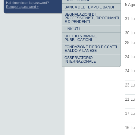
PROFESSIONE
Hai dimenticato la password?
5 Ago
Recupera password
BANCA DEL TEMPO E BANDI
SEGNALAZIONI DI
PROFESSIONISTI, TIROCINANTI
31 Lu
E DIPENDENTI
LINK UTILI
30 Lu
UFFICIO STAMPA E
PUBBLICAZIONI
28 Lu
FONDAZIONE PIERO PICCATTI
E ALDO MILANESE
24 Lu
OSSERVATORIO
INTERNAZIONALE
24 Lu
23 Lu
21 Lu
17 Lu
16 Lu