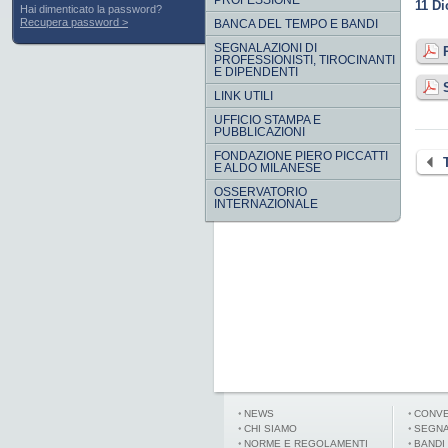
PROFESSIONE
11 D
Hai dimenticato la password?
Recupera password
BANCA DEL TEMPO E BANDI
SEGNALAZIONI DI
PROFESSIONISTI, TIROCINANTI
E DIPENDENTI
LINK UTILI
UFFICIO STAMPA E
PUBBLICAZIONI
FONDAZIONE PIERO PICCATTI
E ALDO MILANESE
OSSERVATORIO
INTERNAZIONALE
NEWS
CONVE
CHI SIAMO
SEGNA
NORME E REGOLAMENTI
BANDI