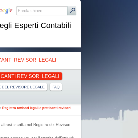
egli Esperti Contabili
CANTI REVISORI LEGALI
ICANTI REVISORI LEGALI
 DEL REVISORE LEGALE
FAQ
>
Registro revisori legali e praticanti revisori
 altresì iscritta nel Registro dei Revisori